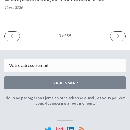
19 mai
2026
PRÉCÉDENT
SUIVA
3
of 55
Email
S'ABONNER !
Nous ne partagerons jamais votre adresse e-mail, et vous pouvez
vous désinscrire à tout moment.