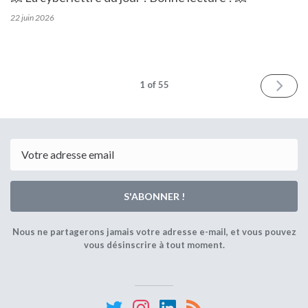
22 juin
2026
SUIVA
1
of 55
Email
S'ABONNER !
Nous ne partagerons jamais votre adresse e-mail, et vous pouvez
vous désinscrire à tout moment.