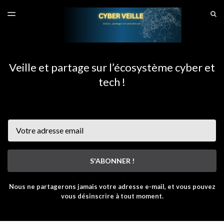
DERNIER NUMÉRO
S
TOGGLE
MENU
ARCHIVES
SITE CYBERVEILLE
Veille et partage sur l’écosystème cyber et
tech !
Email
S'ABONNER !
Nous ne partagerons jamais votre adresse e-mail, et vous pouvez
vous désinscrire à tout moment.