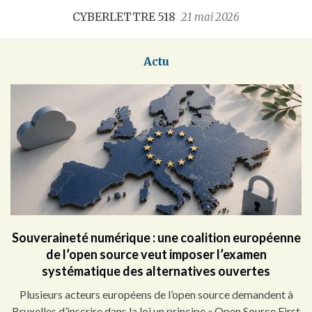
CYBERLETTRE 518
21 mai 2026
Actu
Souveraineté numérique : une coalition européenne
de l’open source veut imposer l’examen
systématique des alternatives ouvertes
Plusieurs acteurs européens de l’open source demandent à
Bruxelles d’inscrire dans la loi un principe « Open Source First