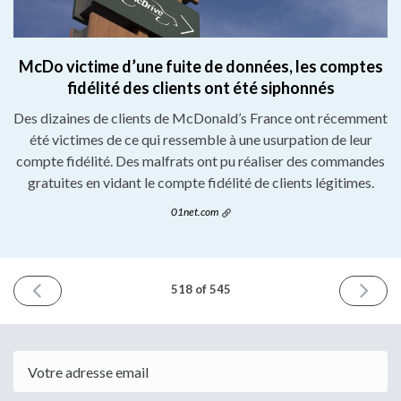
McDo victime d’une fuite de données, les comptes
fidélité des clients ont été siphonnés
Des dizaines de clients de McDonald’s France ont récemment
été victimes de ce qui ressemble à une usurpation de leur
compte fidélité. Des malfrats ont pu réaliser des commandes
gratuites en vidant le compte fidélité de clients légitimes.
01net.com
NUMÉRO
NUMÉ
518 of 545
PRÉCÉDENT
SUIVA
20
22
mai
mai
2026
2026
Email