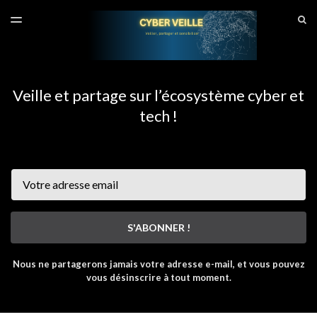
DERNIER NUMÉRO
S
TOGGLE
MENU
ARCHIVES
SITE CYBERVEILLE
Veille et partage sur l’écosystème cyber et
tech !
Email
S'ABONNER !
Nous ne partagerons jamais votre adresse e-mail, et vous pouvez
vous désinscrire à tout moment.