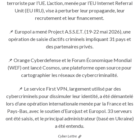
terroriste par l’UE. L’action, menée par l’EU Internet Referral
Unit (EU IRU), vise à perturber leur propagande, leur
recrutement et leur financement.
📌 Europol a mené Project A.S.S.E.T. (19-22 mai 2026), une
opération de saisie d’actifs criminels impliquant 31 pays et
des partenaires privés.
📌 Orange Cyberdefense et le Forum Économique Mondial
(WEF) ont lancé Cosmos, une plateforme open source pour
cartographier les réseaux de cybercriminalité.
📌 Le service First VPN, largement utilisé par des
cybercriminels pour dissimuler leur identité, a été démantelé
lors d’une opération internationale menée par la France et les
Pays-Bas, avec le soutien d’Eurojust et Europol. 33 serveurs
ont été saisis, et le principal administrateur (basé en Ukraine)
a été entendu.
Cyber Lettre