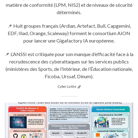
matière de conformité (LPM, NIS2) et de niveaux de sécurité
déterminés.
📌 Huit groupes français (Ardian, Artefact, Bull, Capgemini,
EDF, Iliad, Orange, Scaleway) forment le consortium AION
pour lancer une Gigafactory IA européenne.
📌 L’ANSSI est critiquée pour son manque d’efficacité face à la
recrudescence des cyberattaques sur les services publics
(ministères des Sports, de l’Intérieur, de l’Éducation nationale,
Ficoba, Urssaf, Dinum).
Cyber Lettre