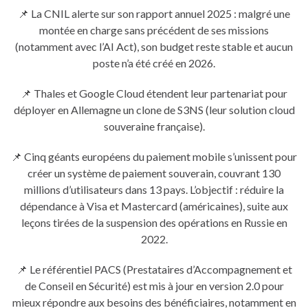
📌 La CNIL alerte sur son rapport annuel 2025 : malgré une
montée en charge sans précédent de ses missions
(notamment avec l’AI Act), son budget reste stable et aucun
poste n’a été créé en 2026.
📌 Thales et Google Cloud étendent leur partenariat pour
déployer en Allemagne un clone de S3NS (leur solution cloud
souveraine française).
📌 Cinq géants européens du paiement mobile s’unissent pour
créer un système de paiement souverain, couvrant 130
millions d’utilisateurs dans 13 pays. L’objectif : réduire la
dépendance à Visa et Mastercard (américaines), suite aux
leçons tirées de la suspension des opérations en Russie en
2022.
📌 Le référentiel PACS (Prestataires d’Accompagnement et
de Conseil en Sécurité) est mis à jour en version 2.0 pour
mieux répondre aux besoins des bénéficiaires, notamment en