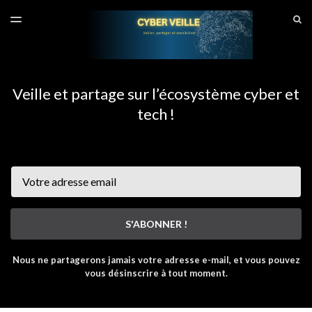
DERNIER NUMÉRO
S
TOGGLE
MENU
ARCHIVES
SITE CYBERVEILLE
Veille et partage sur l’écosystème cyber et
tech !
Email
S'ABONNER !
Nous ne partagerons jamais votre adresse e-mail, et vous pouvez
vous désinscrire à tout moment.