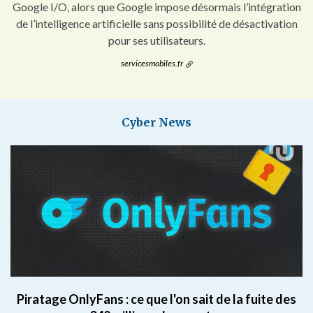
Google I/O, alors que Google impose désormais l’intégration
de l’intelligence artificielle sans possibilité de désactivation
pour ses utilisateurs.
servicesmobiles.fr
Cyber News
Piratage OnlyFans : ce que l'on sait de la fuite des