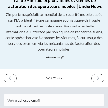
fraude Android exploitant les systèmes de
facturation des opérateurs mobiles | UnderNews
Zimperium, spécialiste mondial de la sécurité mobile basée
sur l'IA, a identifié une campagne sophistiquée de fraude
mobile ciblant les utilisateurs Android à l’échelle
internationale. Détectée par son équipe de recherche zLabs,
cette opération vise à abonner les victimes, à leur insu, à des
services premium via les mécanismes de facturation des
opérateurs mobiles.
undernews.fr
NUMÉRO
NUMÉ
523 of 545
PRÉCÉDENT
SUIVA
28
1
mai
juin
2026
2026
Email