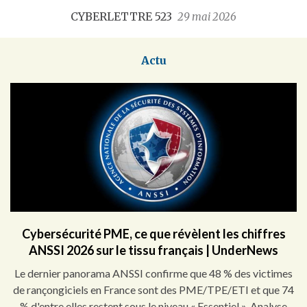
CYBERLETTRE 523
29 mai 2026
Actu
Cybersécurité PME, ce que révèlent les chiffres
ANSSI 2026 sur le tissu français | UnderNews
Le dernier panorama ANSSI confirme que 48 % des victimes
de rançongiciels en France sont des PME/TPE/ETI et que 74
% d'entre elles restent sous le niveau « Essentiel ». Analyse