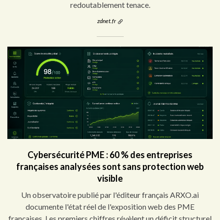
redoutablement tenace.
zdnet.fr
Cybersécurité PME : 60 % des entreprises
françaises analysées sont sans protection web
visible
Un observatoire publié par l'éditeur français ARXO.ai
documente l'état réel de l'exposition web des PME
françaises. Les premiers chiffres révèlent un déficit structurel