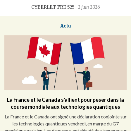
CYBERLETTRE 525
2 juin 2026
Actu
La France et le Canada s'allient pour peser dans la
course mondiale aux technologies quantiques
La France et le Canada ont signé une déclaration conjointe sur
les technologies quantiques vendredi, en marge du G7
numérique parisien. Les deux pays ont décidé de s'engager sur