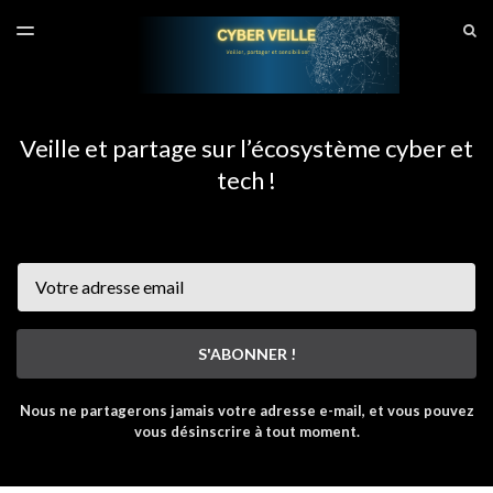
DERNIER NUMÉRO
S
TOGGLE
MENU
ARCHIVES
SITE CYBERVEILLE
Veille et partage sur l’écosystème cyber et
tech !
Email
S'ABONNER !
Nous ne partagerons jamais votre adresse e-mail, et vous pouvez
vous désinscrire à tout moment.