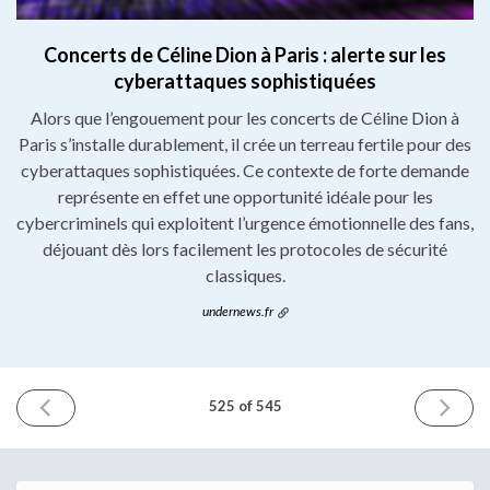
Concerts de Céline Dion à Paris : alerte sur les
cyberattaques sophistiquées
Alors que l’engouement pour les concerts de Céline Dion à
Paris s’installe durablement, il crée un terreau fertile pour des
cyberattaques sophistiquées. Ce contexte de forte demande
représente en effet une opportunité idéale pour les
cybercriminels qui exploitent l’urgence émotionnelle des fans,
déjouant dès lors facilement les protocoles de sécurité
classiques.
undernews.fr
NUMÉRO
NUMÉ
525 of 545
PRÉCÉDENT
SUIVA
1
3
juin
juin
2026
2026